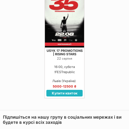
USYK 17 PROMOTIONS
| RISING STARS
22
серпня
16:00, субота
!FESTrepublic
Львів (Україна)
5000-12500 ₴
Купити квиток
Підпишіться на нашу групу в соціальних мережах і ви
будете в курсі всіх заходів